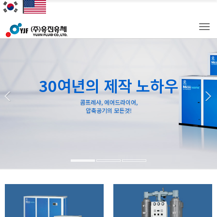
Tog
navi
30여년의 제작 노하우
콤프레샤, 에어드라이어,
압축공기의 모든것!