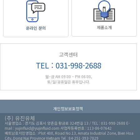
제품소개
온라인 문의
고객센터
TEL : 031-998-2688
월~금 AM 09:00 ~ PM 06:00,
토/일/공휴일은 휴무입니다.
개인정보보호정책
l
(주) 유진유체
서울영업소 : 경기도 김포시 양촌읍 황금로 324번길 13 / TEL : 031-998-2688 E-
mail : yujinfluid@yujinfluid.com 사업자등록번호 : 113-86-07642
베트남호치민영업소 : Plot 400, Road No.13, Amata Industrial Zone, Bien Hoa
City, Dong Nai Province Vietnam Tel : 84-251-393-7029