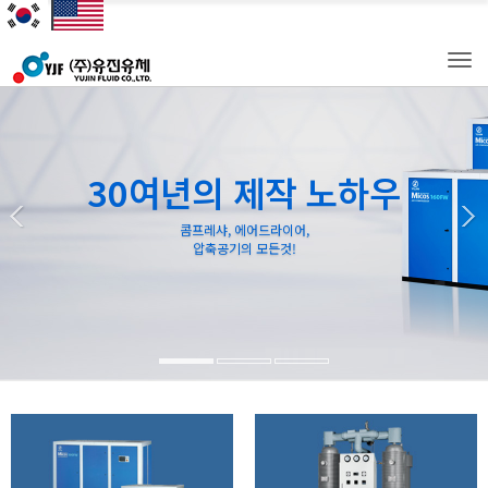
Tog
navi
30여년의 제작 노하우
콤프레샤, 에어드라이어,
압축공기의 모든것!