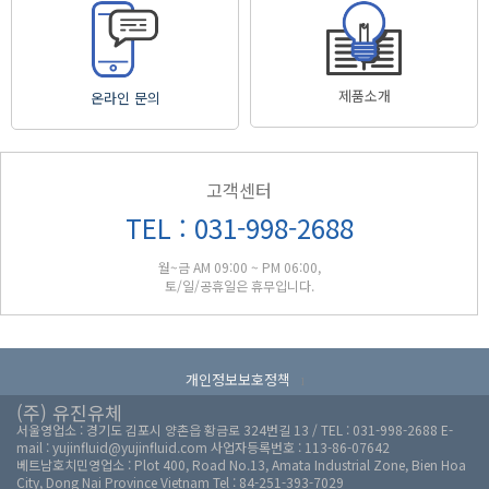
제품소개
온라인 문의
고객센터
TEL : 031-998-2688
월~금 AM 09:00 ~ PM 06:00,
토/일/공휴일은 휴무입니다.
개인정보보호정책
l
(주) 유진유체
서울영업소 : 경기도 김포시 양촌읍 황금로 324번길 13 / TEL : 031-998-2688 E-
mail : yujinfluid@yujinfluid.com 사업자등록번호 : 113-86-07642
베트남호치민영업소 : Plot 400, Road No.13, Amata Industrial Zone, Bien Hoa
City, Dong Nai Province Vietnam Tel : 84-251-393-7029